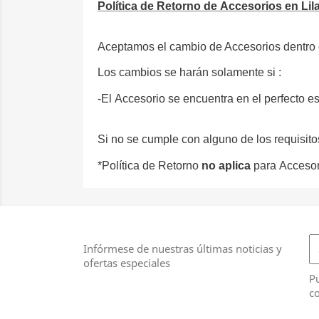
Política de Retorno de
Accesorios
en Lil
Aceptamos el cambio de Accesorios dentro d
Los cambios se harán solamente si :
-El
Accesorio
se encuentra en el perfecto e
Si no se cumple con alguno de los requisito
*Política de Retorno
no aplica
para
Accesor
Infórmese de nuestras últimas noticias y
ofertas especiales
Pu
co