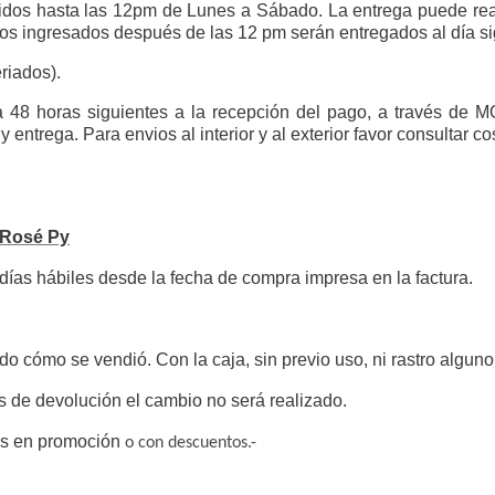
dos hasta las 12pm de Lunes a Sábado. La entrega puede real
idos ingresados después de las 12 pm serán entregados al día s
riados).
a 48 horas siguientes a la recepción del pago, a través de M
ntrega. Para envios al interior y al exterior favor consultar c
c Rosé Py
 días hábiles desde la fecha de compra
impresa en la factura.
ado cómo se vendió. Con la caja, sin previo uso, ni rastro algun
s de devolución el cambio no será realizado.
os en promoción
o con descuentos.-