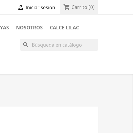
shopping_cart

Carrito
(0)
Iniciar sesión
YAS
NOSOTROS
CALCE LILAC
search