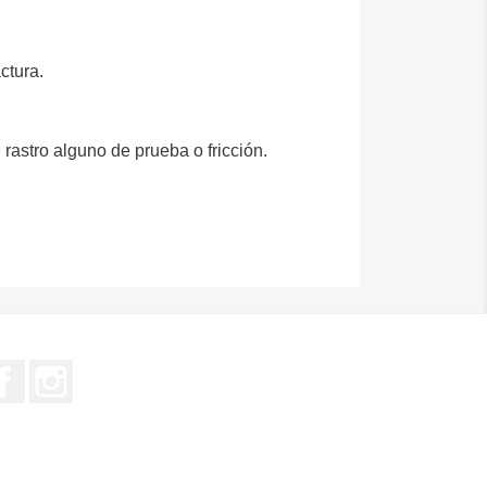
ctura.
i rastro alguno de prueba o fricción.
Facebook
Instagram