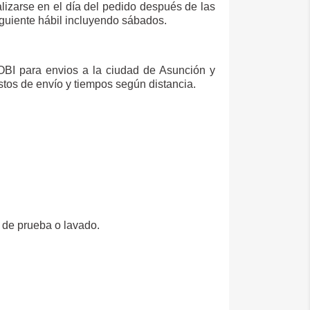
izarse en el día del pedido después de las
iguiente hábil incluyendo sábados.
OBI para envios a la ciudad de Asunción y
ostos de envío y tiempos según distancia.
o de prueba o lavado.