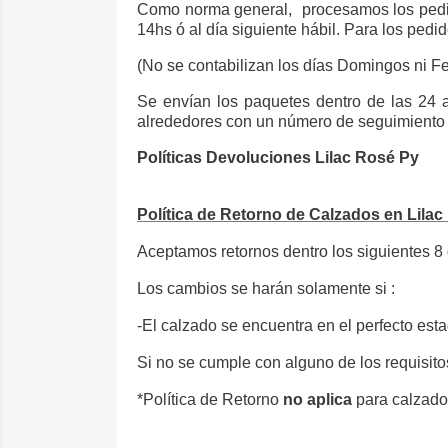
Como norma general,
p
rocesamos los pedi
14hs ó al día siguiente hábil. Para los ped
(No se contabilizan los días Domingos ni Fe
Se envían los paquetes dentro de las 24 
alrededores con un número de seguimiento y e
Políticas Devoluciones Lilac Rosé Py
Política de Retorno de Calzados en Lila
Aceptamos retornos dentro los siguientes 8
Los cambios se harán solamente si :
-El calzado se encuentra en el perfecto est
Si no se cumple con alguno de los requisito
*Política de Retorno
no aplica
para calzad