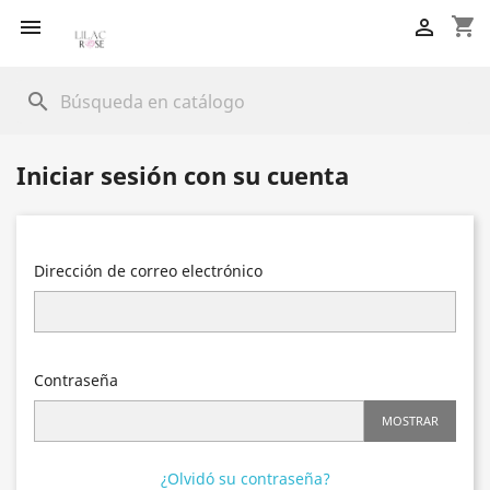
shopping_cart


search
Iniciar sesión con su cuenta
Dirección de correo electrónico
Contraseña
MOSTRAR
¿Olvidó su contraseña?